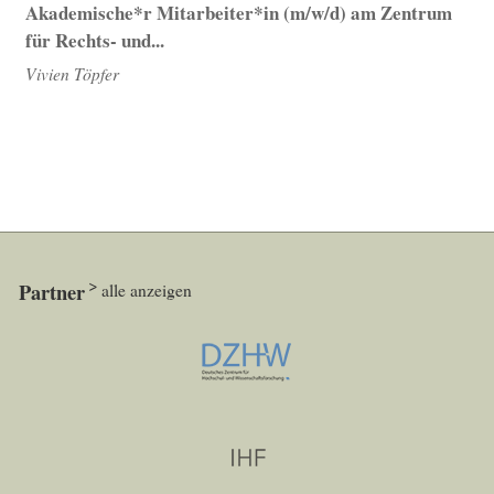
Akademische*r Mitarbeiter*in (m/w/d) am Zentrum
für Rechts- und...
Vivien Töpfer
Partner
alle anzeigen