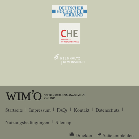
Startseite
Impressum
FAQs
Kontakt
Datenschutz
Nutzungsbedingungen
Sitemap
Drucken
Seite empfehlen