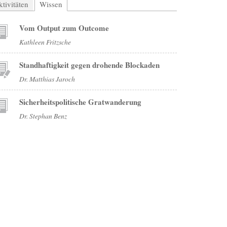
tivitäten
Wissen
(aktiver Reiter)
Vom Output zum Outcome
Kathleen Fritzsche
Standhaftigkeit gegen drohende Blockaden
Dr. Matthias Jaroch
Sicherheitspolitische Gratwanderung
Dr. Stephan Benz