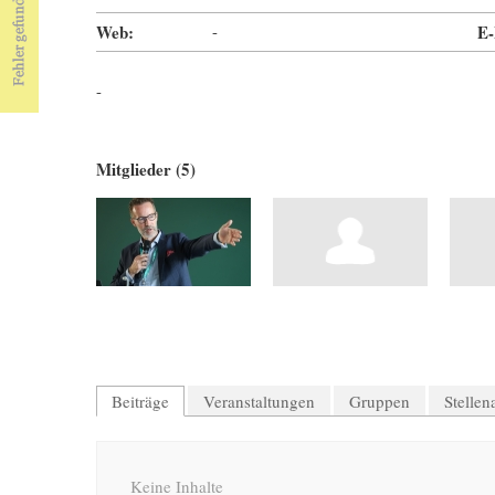
Web:
-
E-
-
Mitglieder (5)
Beiträge
Veranstaltungen
Gruppen
Stelle
Keine Inhalte