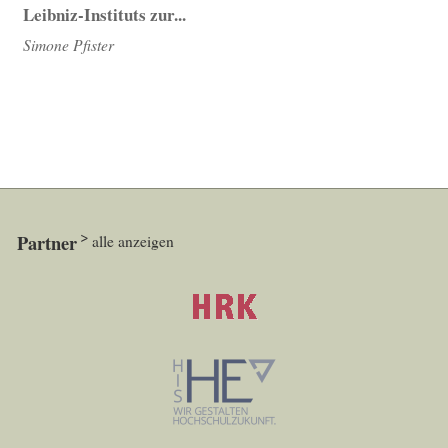
Leibniz-Instituts zur...
Simone Pfister
Partner
alle anzeigen