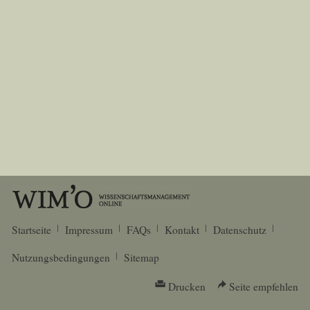
Startseite
Impressum
FAQs
Kontakt
Datenschutz
Nutzungsbedingungen
Sitemap
Drucken
Seite empfehlen