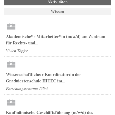
Aktivitäten
(aktiver Reiter)
Wissen
Akademische*r Mitarbeiter*in (m/w/d) am Zentrum
für Rechts- und...
Vivien Töpfer
Wissenschaftliche:r Koordinator:in der
Graduiertenschule HITEC im...
Forschungszentrum Jülich
Kaufmännische Geschäftsführung (m/w/d) des