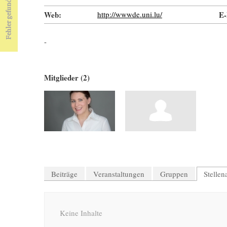
Web:
http://wwwde.uni.lu/
E-
-
Mitglieder (2)
Beiträge
Veranstaltungen
Gruppen
Stelle
Keine Inhalte