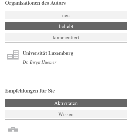
Organisationen des Autors
neu
beliebt
kommentiert
Universität Luxemburg
Dr. Birgit Huemer
Empfehlungen für Sie
Aktivitäten
(aktiver Reiter)
Wissen