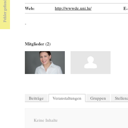
Web:
http://wwwde.uni.lu/
E-
-
Mitglieder (2)
Beiträge
Veranstaltungen
Gruppen
Stelle
Keine Inhalte