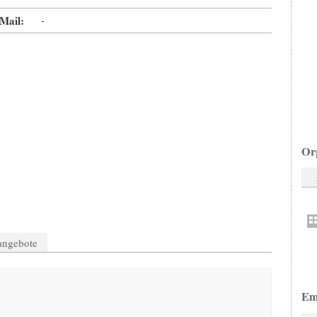
Mail:
-
Or
nangebote
Em