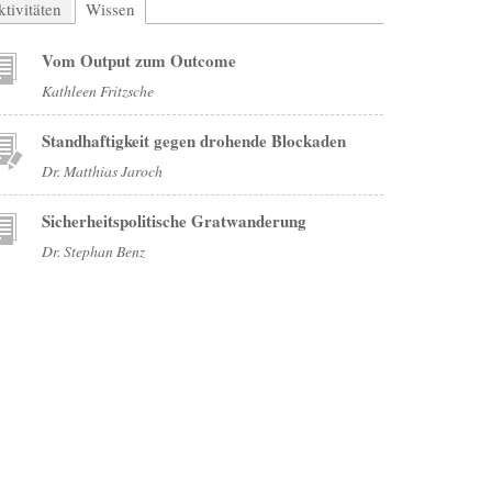
tivitäten
Wissen
(aktiver Reiter)
Vom Output zum Outcome
Kathleen Fritzsche
Standhaftigkeit gegen drohende Blockaden
Dr. Matthias Jaroch
Sicherheitspolitische Gratwanderung
Dr. Stephan Benz