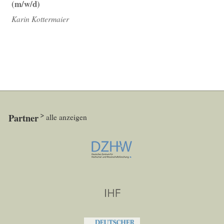
(m/w/d)
Karin Kottermaier
Partner
alle anzeigen