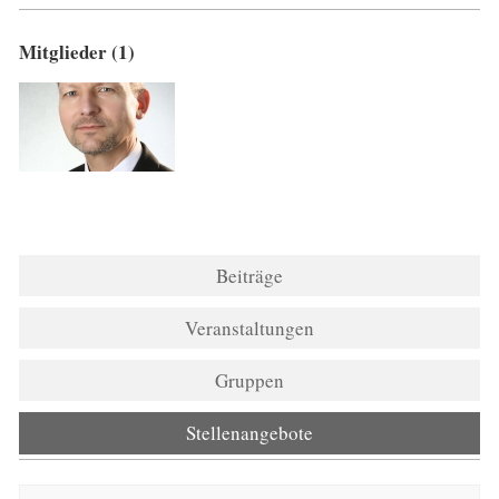
Mitglieder (1)
Beiträge
Veranstaltungen
Gruppen
Stellenangebote