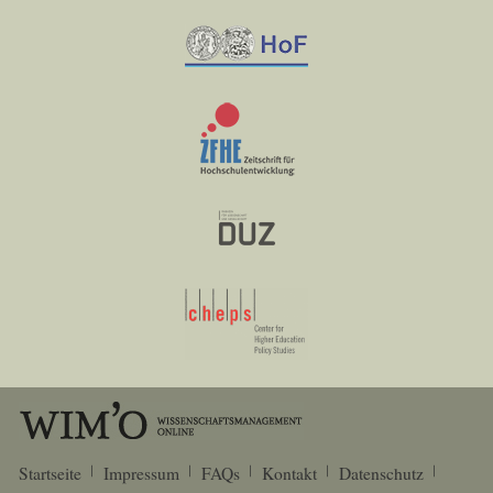
Startseite
Impressum
FAQs
Kontakt
Datenschutz