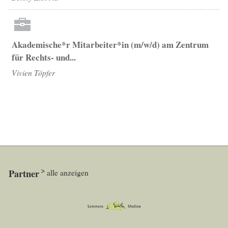
Akademische*r Mitarbeiter*in (m/w/d) am Zentrum
für Rechts- und...
Vivien Töpfer
Partner
alle anzeigen