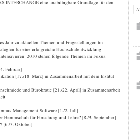
ERS INTERCHANGE eine unabdingbare Grundlage für den
Ak
es Jahr zu aktuellen Themen und Fragestellungen im
trategien für eine erfolgreiche Hochschulentwicklung
 intensivieren. 2010 stehen folgende Themen im Fokus:
4. Februar]
ation [17./18. März] in Zusammenarbeit mit dem Institut
schmiede und Bürokratie [21./22. April] in Zusammenarbeit
eit
ampus-Management-Software [1./2. Juli]
er Hemmschuh für Forschung und Lehre? [8./9. September]
[6./7. Oktober]