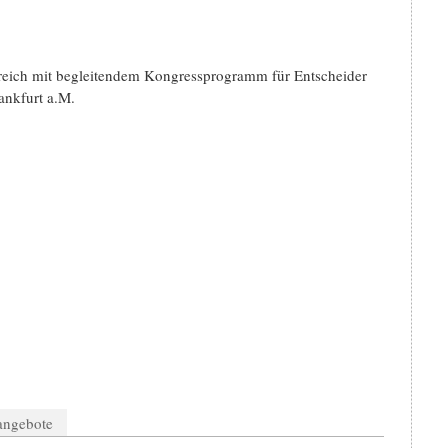
reich mit begleitendem Kongressprogramm für Entscheider
ankfurt a.M.
nangebote