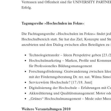
Vertrauen und Offenheit sind für UNIVERSITY PARTN
Erfolg.
Tagungsreihe »Hochschulen im Fokus
«
Die Fachtagungsreihe »Hochschulen im Fokus« findet jed
Hochschulbereich statt. Sie hat das Ziel, Konzepte und S
anzubieten und den Dialog zwischen allen Beteiligten zu
Technologietransfer – Ideen Perspektive geben [23./2
Hochschulmarketing – Marken, Profile und Kommunik
für Professionelles Bildungsmanagement
Forschungsförderung: Gratwanderung zwischen Ideen
mit der Förderungsberatung Dr. rer. nat. Wilma Simol
Servicewüste Hochschule? [17./18. Juni]
Digitalisierung der Hochschule – Erfahrungen mit C
Akkreditierung und Qualitätsmanagement: Motor od
„Grünes“ Hochschulmanagement – Mode oder Muss? 
Weitere Veranstaltungen 2010