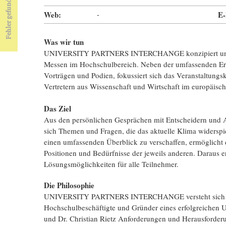
Web:
-
E-
Was wir tun
UNIVERSITY PARTNERS INTERCHANGE konzipiert und org
Messen im Hochschulbereich. Neben der umfassenden Ers
Vorträgen und Podien, fokussiert sich das Veranstaltung
Vertretern aus Wissenschaft und Wirtschaft im europäis
Das Ziel
Aus den persönlichen Gesprächen mit Entscheidern und A
sich Themen und Fragen, die das aktuelle Klima widerspi
einen umfassenden Überblick zu verschaffen, ermöglicht de
Positionen und Bedürfnisse der jeweils anderen. Daraus
Lösungsmöglichkeiten für alle Teilnehmer.
Die Philosophie
UNIVERSITY PARTNERS INTERCHANGE versteht sich als 
Hochschulbeschäftigte und Gründer eines erfolgreichen 
und Dr. Christian Rietz Anforderungen und Herausforderu