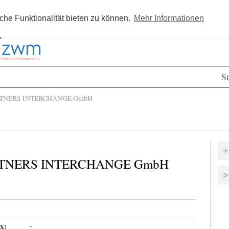
Kostenlos registrieren
Newsle
he Funktionalität bieten zu können.
Mehr Informationen
St
TNERS INTERCHANGE GmbH
RTNERS INTERCHANGE GmbH
x:
-