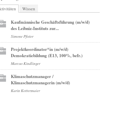
tivitäten
(aktiver Reiter)
Wissen
Kaufmännische Geschäftsführung (m/w/d)
des Leibniz-Instituts zur...
Simone Pfister
Projektkoordinator*in (m/w/d)
Demokratiebildung (E13, 100%, befr.)
Marcus Kindlinger
Klimaschutzmanager /
Klimaschutzmanagerin (m/w/d)
Karin Kottermaier