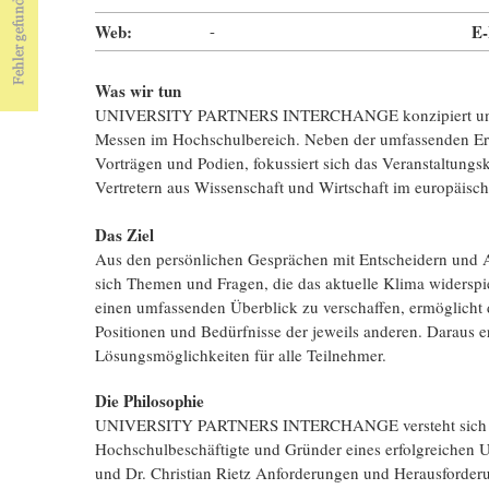
Web:
-
E-
Was wir tun
UNIVERSITY PARTNERS INTERCHANGE konzipiert und org
Messen im Hochschulbereich. Neben der umfassenden Ers
Vorträgen und Podien, fokussiert sich das Veranstaltung
Vertretern aus Wissenschaft und Wirtschaft im europäis
Das Ziel
Aus den persönlichen Gesprächen mit Entscheidern und A
sich Themen und Fragen, die das aktuelle Klima widerspi
einen umfassenden Überblick zu verschaffen, ermöglicht de
Positionen und Bedürfnisse der jeweils anderen. Daraus
Lösungsmöglichkeiten für alle Teilnehmer.
Die Philosophie
UNIVERSITY PARTNERS INTERCHANGE versteht sich als 
Hochschulbeschäftigte und Gründer eines erfolgreichen 
und Dr. Christian Rietz Anforderungen und Herausforderu