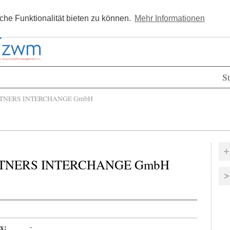
Kostenlos registrieren
Newsle
he Funktionalität bieten zu können.
Mehr Informationen
St
TNERS INTERCHANGE GmbH
RTNERS INTERCHANGE GmbH
x:
-