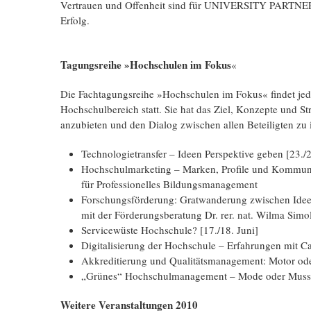
Vertrauen und Offenheit sind für UNIVERSITY PARTN
Erfolg.
Tagungsreihe »Hochschulen im Fokus
«
Die Fachtagungsreihe »Hochschulen im Fokus« findet jed
Hochschulbereich statt. Sie hat das Ziel, Konzepte und S
anzubieten und den Dialog zwischen allen Beteiligten zu
Technologietransfer – Ideen Perspektive geben [23./2
Hochschulmarketing – Marken, Profile und Kommunik
für Professionelles Bildungsmanagement
Forschungsförderung: Gratwanderung zwischen Ideen
mit der Förderungsberatung Dr. rer. nat. Wilma Simol
Servicewüste Hochschule? [17./18. Juni]
Digitalisierung der Hochschule – Erfahrungen mit C
Akkreditierung und Qualitätsmanagement: Motor od
„Grünes“ Hochschulmanagement – Mode oder Muss? 
Weitere Veranstaltungen 2010