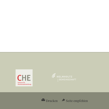
Drucken
Seite empfehlen