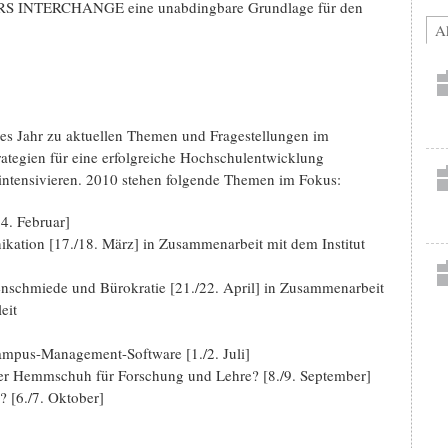
ERS INTERCHANGE eine unabdingbare Grundlage für den
Ak
es Jahr zu aktuellen Themen und Fragestellungen im
trategien für eine erfolgreiche Hochschulentwicklung
 intensivieren. 2010 stehen folgende Themen im Fokus:
4. Februar]
ation [17./18. März] in Zusammenarbeit mit dem Institut
schmiede und Bürokratie [21./22. April] in Zusammenarbeit
eit
ampus-Management-Software [1./2. Juli]
er Hemmschuh für Forschung und Lehre? [8./9. September]
[6./7. Oktober]