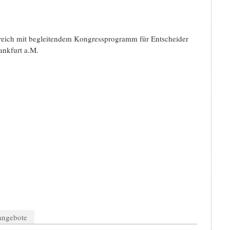
reich mit begleitendem Kongressprogramm für Entscheider
ankfurt a.M.
nangebote