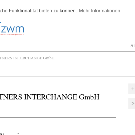
Kostenlos registrieren
Newsle
he Funktionalität bieten zu können.
Mehr Informationen
St
TNERS INTERCHANGE GmbH
RTNERS INTERCHANGE GmbH
x:
-