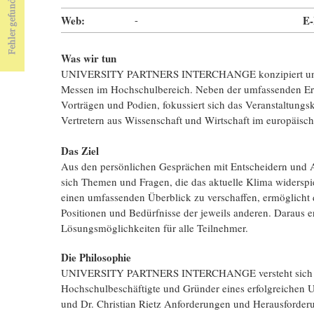
Web:
-
E-
Was wir tun
UNIVERSITY PARTNERS INTERCHANGE konzipiert und org
Messen im Hochschulbereich. Neben der umfassenden Ers
Vorträgen und Podien, fokussiert sich das Veranstaltung
Vertretern aus Wissenschaft und Wirtschaft im europäis
Das Ziel
Aus den persönlichen Gesprächen mit Entscheidern und A
sich Themen und Fragen, die das aktuelle Klima widerspi
einen umfassenden Überblick zu verschaffen, ermöglicht de
Positionen und Bedürfnisse der jeweils anderen. Daraus
Lösungsmöglichkeiten für alle Teilnehmer.
Die Philosophie
UNIVERSITY PARTNERS INTERCHANGE versteht sich als 
Hochschulbeschäftigte und Gründer eines erfolgreichen 
und Dr. Christian Rietz Anforderungen und Herausforderu