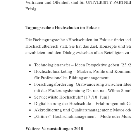
Vertrauen und Offenheit sind für UNIVERSITY PARTN
Erfolg.
Tagungsreihe »Hochschulen im Fokus
«
Die Fachtagungsreihe »Hochschulen im Fokus« findet jed
Hochschulbereich statt. Sie hat das Ziel, Konzepte und S
anzubieten und den Dialog zwischen allen Beteiligten zu
Technologietransfer – Ideen Perspektive geben [23./2
Hochschulmarketing – Marken, Profile und Kommunik
für Professionelles Bildungsmanagement
Forschungsförderung: Gratwanderung zwischen Ideen
mit der Förderungsberatung Dr. rer. nat. Wilma Simol
Servicewüste Hochschule? [17./18. Juni]
Digitalisierung der Hochschule – Erfahrungen mit C
Akkreditierung und Qualitätsmanagement: Motor od
„Grünes“ Hochschulmanagement – Mode oder Muss? 
Weitere Veranstaltungen 2010