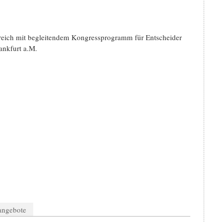
reich mit begleitendem Kongressprogramm für Entscheider
ankfurt a.M.
nangebote