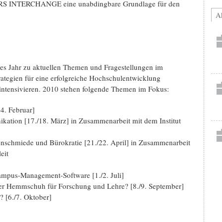
ERS INTERCHANGE eine unabdingbare Grundlage für den
Ak
es Jahr zu aktuellen Themen und Fragestellungen im
trategien für eine erfolgreiche Hochschulentwicklung
 intensivieren. 2010 stehen folgende Themen im Fokus:
4. Februar]
ation [17./18. März] in Zusammenarbeit mit dem Institut
schmiede und Bürokratie [21./22. April] in Zusammenarbeit
eit
ampus-Management-Software [1./2. Juli]
er Hemmschuh für Forschung und Lehre? [8./9. September]
[6./7. Oktober]