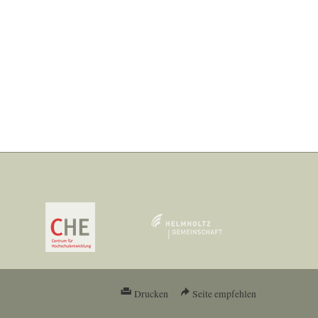
Drucken
Seite empfehlen