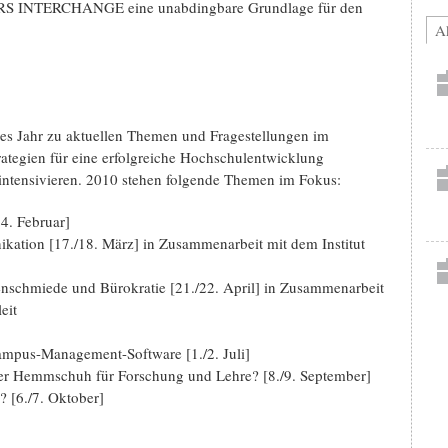
ERS INTERCHANGE eine unabdingbare Grundlage für den
Ak
es Jahr zu aktuellen Themen und Fragestellungen im
trategien für eine erfolgreiche Hochschulentwicklung
 intensivieren. 2010 stehen folgende Themen im Fokus:
4. Februar]
ation [17./18. März] in Zusammenarbeit mit dem Institut
schmiede und Bürokratie [21./22. April] in Zusammenarbeit
eit
ampus-Management-Software [1./2. Juli]
er Hemmschuh für Forschung und Lehre? [8./9. September]
[6./7. Oktober]