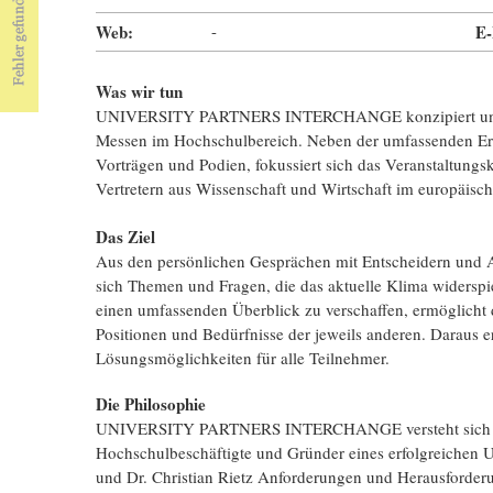
Web:
-
E-
Was wir tun
UNIVERSITY PARTNERS INTERCHANGE konzipiert und org
Messen im Hochschulbereich. Neben der umfassenden Ers
Vorträgen und Podien, fokussiert sich das Veranstaltung
Vertretern aus Wissenschaft und Wirtschaft im europäis
Das Ziel
Aus den persönlichen Gesprächen mit Entscheidern und A
sich Themen und Fragen, die das aktuelle Klima widerspi
einen umfassenden Überblick zu verschaffen, ermöglicht de
Positionen und Bedürfnisse der jeweils anderen. Daraus
Lösungsmöglichkeiten für alle Teilnehmer.
Die Philosophie
UNIVERSITY PARTNERS INTERCHANGE versteht sich als 
Hochschulbeschäftigte und Gründer eines erfolgreichen 
und Dr. Christian Rietz Anforderungen und Herausforderu