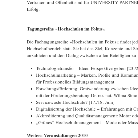
Vertrauen und Offenheit sind für UNIVERSITY PARTN
Erfolg.
Tagungsreihe »Hochschulen im Fokus
«
Die Fachtagungsreihe »Hochschulen im Fokus« findet jed
Hochschulbereich statt. Sie hat das Ziel, Konzepte und S
anzubieten und den Dialog zwischen allen Beteiligten zu
Technologietransfer – Ideen Perspektive geben [23./2
Hochschulmarketing – Marken, Profile und Kommunik
für Professionelles Bildungsmanagement
Forschungsförderung: Gratwanderung zwischen Ideen
mit der Förderungsberatung Dr. rer. nat. Wilma Simol
Servicewüste Hochschule? [17./18. Juni]
Digitalisierung der Hochschule – Erfahrungen mit C
Akkreditierung und Qualitätsmanagement: Motor od
„Grünes“ Hochschulmanagement – Mode oder Muss? 
Weitere Veranstaltungen 2010