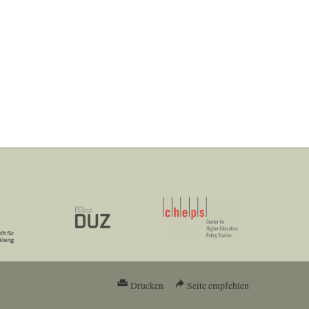
Drucken
Seite empfehlen