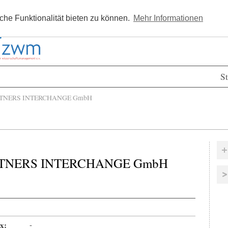
Kostenlos registrieren
Newsle
he Funktionalität bieten zu können.
Mehr Informationen
St
TNERS INTERCHANGE GmbH
RTNERS INTERCHANGE GmbH
x:
-