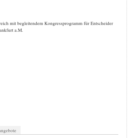
reich mit begleitendem Kongressprogramm für Entscheider
ankfurt a.M.
nangebote