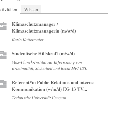
tivitäten
(aktiver Reiter)
Wissen
Klimaschutzmanager /
Klimaschutzmanagerin (m/w/d)
Karin Kottermaier
Studentische Hilfskraft (m/w/d)
Max-Planck-Institut zur Erforschung von
Kriminalität, Sicherheit und Recht MPI CSL
Referent*in Public Relations und interne
Kommunikation (w/m/d) EG 13 TV...
Technische Universität Ilmenau