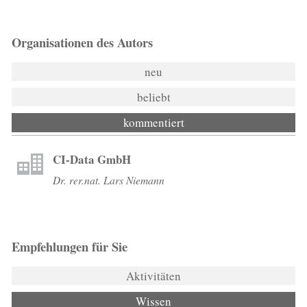
Organisationen des Autors
neu
beliebt
kommentiert
CI-Data GmbH
Dr. rer.nat. Lars Niemann
Empfehlungen für Sie
Aktivitäten
Wissen
(aktiver Reiter)