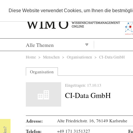
Diese Website verwendet Cookies, um Ihnen die bestmöglic
Alle Themen
Sie sind hier
Home
>
Menschen
>
Organisationen
> CI-Data GmbH
Organisation
Eingetragen: 17.10.13
CI-Data GmbH
Adresse:
Alte Friedrichstr. 16, 76149 Karlsruhe
Telefon:
+49 171 3151327
Fa