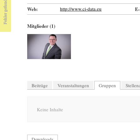
Web:
http://www.ci-data.eu
E-
Mitglieder (1)
Beiträge
Veranstaltungen
Gruppen
Stelle
Keine Inhalte
Downloads