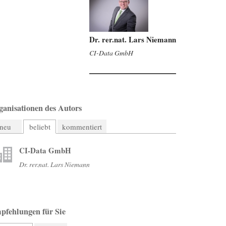
Dr. rer.nat. Lars Niemann
CI-Data GmbH
ganisationen des Autors
neu
beliebt
kommentiert
CI-Data GmbH
Dr. rer.nat. Lars Niemann
pfehlungen für Sie