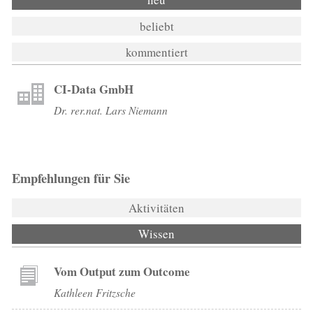
beliebt
kommentiert
CI-Data GmbH
Dr. rer.nat. Lars Niemann
Empfehlungen für Sie
Aktivitäten
Wissen
(aktiver Reiter)
Vom Output zum Outcome
Kathleen Fritzsche