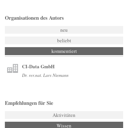
Organisationen des Autors
neu
beliebt
kommentiert
CI-Data GmbH
Dr. rer.nat. Lars Niemann
Empfehlungen für Sie
Aktivitäten
Wissen
(aktiver Reiter)