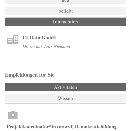
beliebt
kommentiert
CI-Data GmbH
Dr. rer.nat. Lars Niemann
Empfehlungen für Sie
Aktivitäten
(aktiver Reiter)
Wissen
Projektkoordinator*in (m/w/d) Demokratiebildung