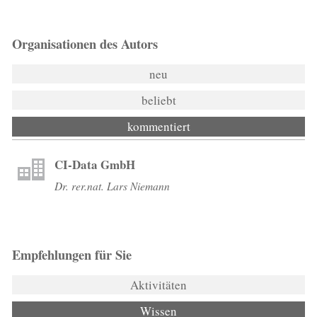
Organisationen des Autors
neu
beliebt
kommentiert
CI-Data GmbH
Dr. rer.nat. Lars Niemann
Empfehlungen für Sie
Aktivitäten
Wissen
(aktiver Reiter)