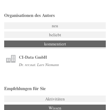
Organisationen des Autors
neu
beliebt
kommentiert
CI-Data GmbH
Dr. rer.nat. Lars Niemann
Empfehlungen für Sie
Aktivitäten
Wissen
(aktiver Reiter)