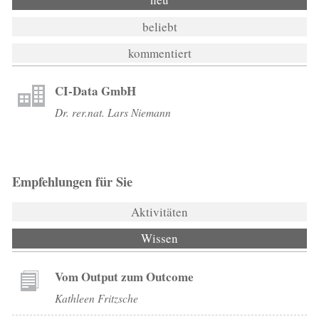
beliebt
kommentiert
CI-Data GmbH
Dr. rer.nat. Lars Niemann
Empfehlungen für Sie
Aktivitäten
Wissen
(aktiver Reiter)
Vom Output zum Outcome
Kathleen Fritzsche