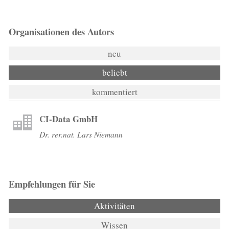
Organisationen des Autors
neu
beliebt
kommentiert
CI-Data GmbH
Dr. rer.nat. Lars Niemann
Empfehlungen für Sie
Aktivitäten
(aktiver Reiter)
Wissen