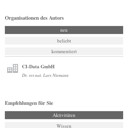
Organisationen des Autors
neu
beliebt
kommentiert
CI-Data GmbH
Dr. rer.nat. Lars Niemann
Empfehlungen für Sie
Aktivitäten
(aktiver Reiter)
Wissen