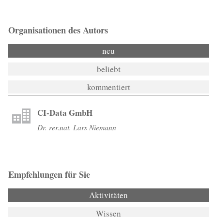
Organisationen des Autors
neu
beliebt
kommentiert
CI-Data GmbH
Dr. rer.nat. Lars Niemann
Empfehlungen für Sie
Aktivitäten
(aktiver Reiter)
Wissen