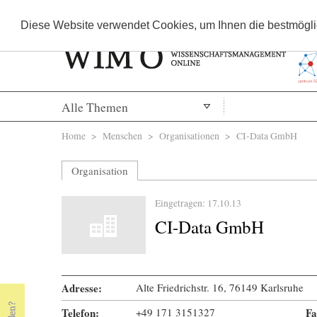
Diese Website verwendet Cookies, um Ihnen die bestmöglic
Alle Themen
Sie sind hier
Home
>
Menschen
>
Organisationen
> CI-Data GmbH
Organisation
Eingetragen: 17.10.13
CI-Data GmbH
Adresse:
Alte Friedrichstr. 16, 76149 Karlsruhe
Telefon:
+49 171 3151327
Fa