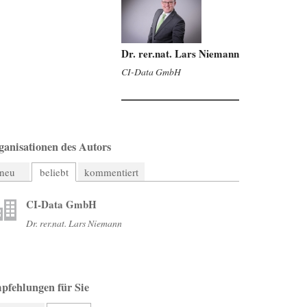
Dr. rer.nat. Lars Niemann
CI-Data GmbH
ganisationen des Autors
neu
beliebt
kommentiert
CI-Data GmbH
Dr. rer.nat. Lars Niemann
pfehlungen für Sie