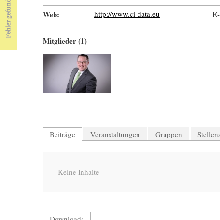
Web:
http://www.ci-data.eu
E-
Mitglieder (1)
Beiträge
Veranstaltungen
Gruppen
Stelle
Keine Inhalte
Downloads