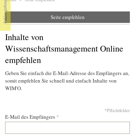
Sie sind hier
Seite empfehlen
Inhalte von
Wissenschaftsmanagement Online
empfehlen
Geben Sie einfach die E-Mail-Adresse des Empfängers an,
somit empfehlen Sie schnell und einfach Inhalte von
WIM'O.
*Pflichtfelder
E-Mail des Empfängers
*