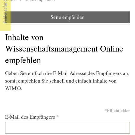
Sie sind hier
Seite empfehlen
Inhalte von
Wissenschaftsmanagement Online
empfehlen
Geben Sie einfach die E-Mail-Adresse des Empfängers an,
somit empfehlen Sie schnell und einfach Inhalte von
WIM'O.
*Pflichtfelder
E-Mail des Empfängers
*