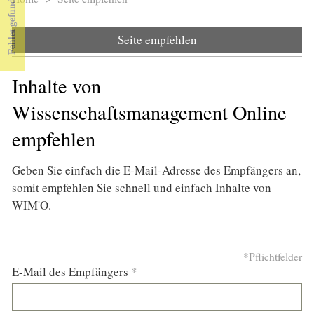
Sie sind hier
Seite empfehlen
Inhalte von
Wissenschaftsmanagement Online
empfehlen
Geben Sie einfach die E-Mail-Adresse des Empfängers an,
somit empfehlen Sie schnell und einfach Inhalte von
WIM'O.
*Pflichtfelder
E-Mail des Empfängers
*