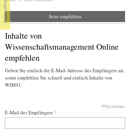
Sie sind hier
Seite empfehlen
Inhalte von
Wissenschaftsmanagement Online
empfehlen
Geben Sie einfach die E-Mail-Adresse des Empfängers an,
somit empfehlen Sie schnell und einfach Inhalte von
WIM'O.
*Pflichtfelder
E-Mail des Empfängers
*