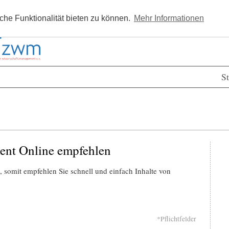
Kostenlos registrieren
Newsle
he Funktionalität bieten zu können.
Mehr Informationen
St
ent Online empfehlen
 somit empfehlen Sie schnell und einfach Inhalte von
*Pflichtfelder