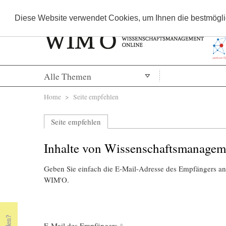
Diese Website verwendet Cookies, um Ihnen die bestmöglic
Alle Themen
Sie sind hier
Home
> Seite empfehlen
Seite empfehlen
Inhalte von Wissenschaftsmanagem
Geben Sie einfach die E-Mail-Adresse des Empfängers an,
WIM'O.
E-Mail des Empfängers
*