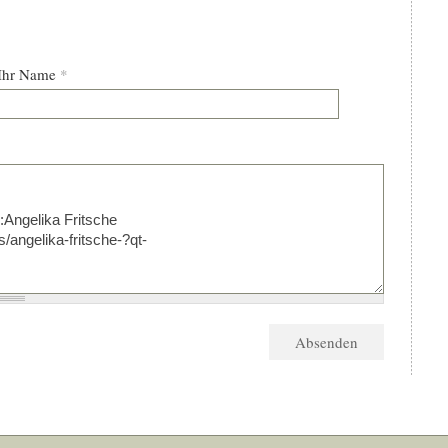
Ihr Name
*