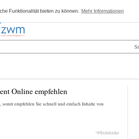
Kostenlos registrieren
Newsle
he Funktionalität bieten zu können.
Mehr Informationen
St
ent Online empfehlen
 somit empfehlen Sie schnell und einfach Inhalte von
*Pflichtfelder