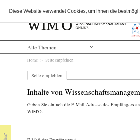
Diese Website verwendet Cookies, um Ihnen die bestmöglic
Alle Themen
Sie sind hier
Home
> Seite empfehlen
Seite empfehlen
Inhalte von Wissenschaftsmanagem
Geben Sie einfach die E-Mail-Adresse des Empfängers an,
WIM'O.
E-Mail des Empfängers
*