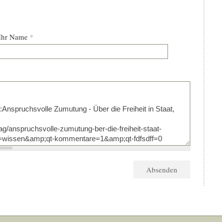
Ihr Name
*