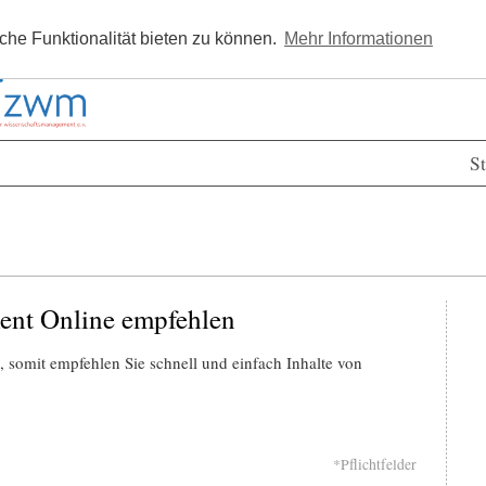
Kostenlos registrieren
Newsle
he Funktionalität bieten zu können.
Mehr Informationen
St
ent Online empfehlen
 somit empfehlen Sie schnell und einfach Inhalte von
*Pflichtfelder