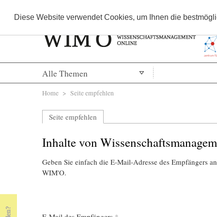
Diese Website verwendet Cookies, um Ihnen die bestmöglic
Alle Themen
Sie sind hier
Home
> Seite empfehlen
Seite empfehlen
Inhalte von Wissenschaftsmanagem
Geben Sie einfach die E-Mail-Adresse des Empfängers an,
WIM'O.
E-Mail des Empfängers
*