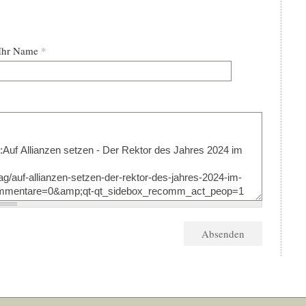
Ihr Name
*