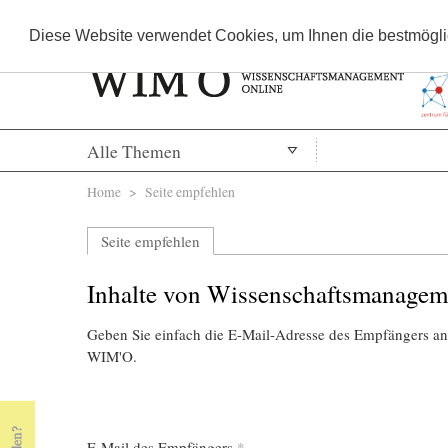
Diese Website verwendet Cookies, um Ihnen die bestmöglic
Alle Themen
Sie sind hier
Home
> Seite empfehlen
Seite empfehlen
Inhalte von Wissenschaftsmanagem
Geben Sie einfach die E-Mail-Adresse des Empfängers an,
WIM'O.
E-Mail des Empfängers
*