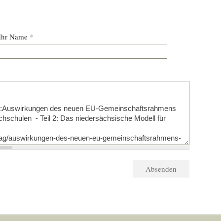
Ihr Name
*