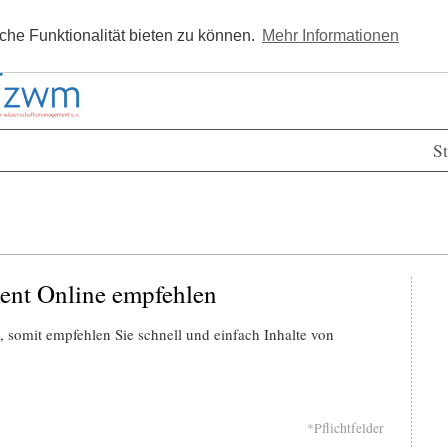
Kostenlos registrieren
Newsle
he Funktionalität bieten zu können.
Mehr Informationen
St
ent Online empfehlen
 somit empfehlen Sie schnell und einfach Inhalte von
*Pflichtfelder