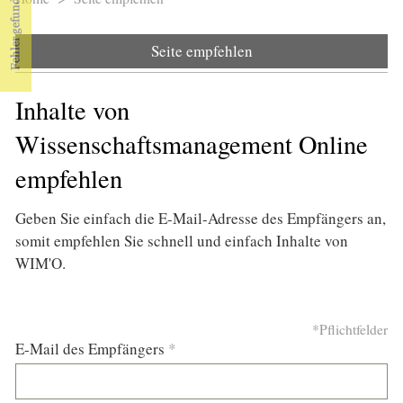
Sie sind hier
Seite empfehlen
Inhalte von
Wissenschaftsmanagement Online
empfehlen
Geben Sie einfach die E-Mail-Adresse des Empfängers an,
somit empfehlen Sie schnell und einfach Inhalte von
WIM'O.
*Pflichtfelder
E-Mail des Empfängers
*