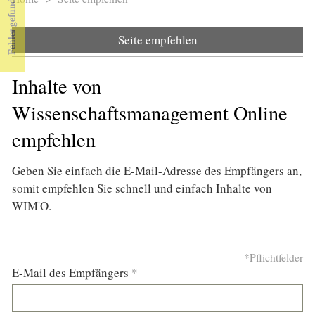
Sie sind hier
Seite empfehlen
Inhalte von
Wissenschaftsmanagement Online
empfehlen
Geben Sie einfach die E-Mail-Adresse des Empfängers an,
somit empfehlen Sie schnell und einfach Inhalte von
WIM'O.
*Pflichtfelder
E-Mail des Empfängers
*