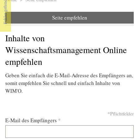
Sie sind hier
Seite empfehlen
Inhalte von
Wissenschaftsmanagement Online
empfehlen
Geben Sie einfach die E-Mail-Adresse des Empfängers an,
somit empfehlen Sie schnell und einfach Inhalte von
WIM'O.
*Pflichtfelder
E-Mail des Empfängers
*