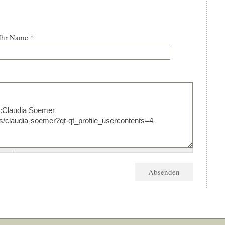
Ihr Name
*