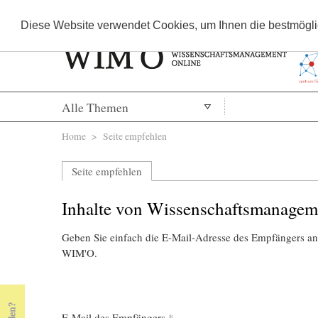
Diese Website verwendet Cookies, um Ihnen die bestmöglic
Alle Themen
Sie sind hier
Home
> Seite empfehlen
Seite empfehlen
Inhalte von Wissenschaftsmanagem
Geben Sie einfach die E-Mail-Adresse des Empfängers an,
WIM'O.
E-Mail des Empfängers
*