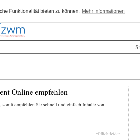
Kostenlos registrieren
Newsle
he Funktionalität bieten zu können.
Mehr Informationen
St
ent Online empfehlen
 somit empfehlen Sie schnell und einfach Inhalte von
*Pflichtfelder