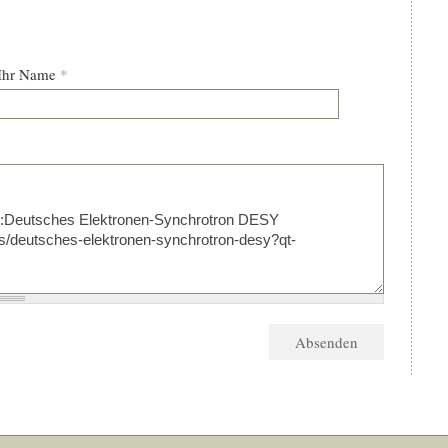
Ihr Name
*