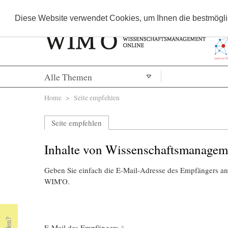
Diese Website verwendet Cookies, um Ihnen die bestmöglic
Alle Themen
Sie sind hier
Home
> Seite empfehlen
Seite empfehlen
Inhalte von Wissenschaftsmanagem
Geben Sie einfach die E-Mail-Adresse des Empfängers an,
WIM'O.
E-Mail des Empfängers
*