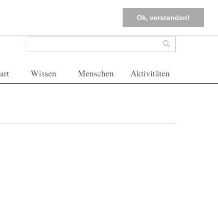
tter
Corona-Management
Merkliste (
0
)
FAQs
Einloggen
Ok, verstanden!
Suchformular
Suche
art
Wissen
Menschen
Aktivitäten