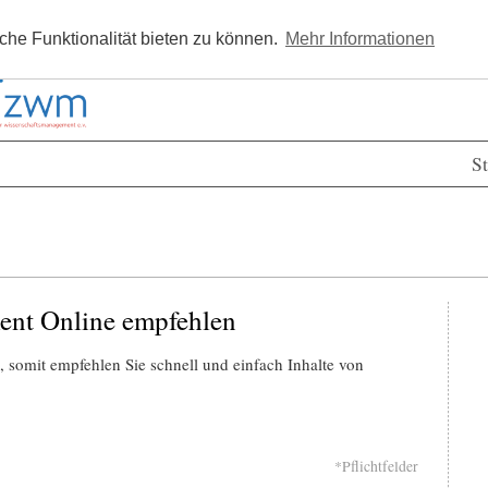
Kostenlos registrieren
Newsle
he Funktionalität bieten zu können.
Mehr Informationen
St
ent Online empfehlen
 somit empfehlen Sie schnell und einfach Inhalte von
*Pflichtfelder