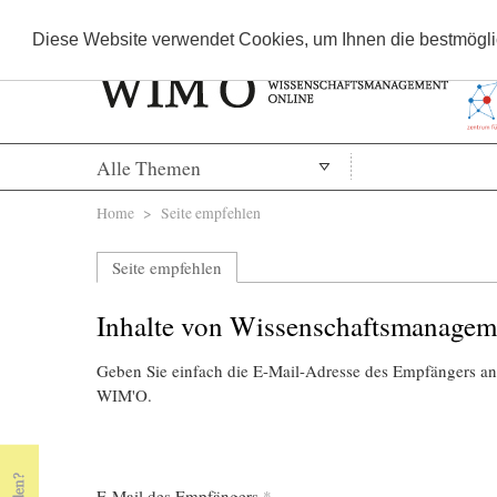
Diese Website verwendet Cookies, um Ihnen die bestmöglic
Alle Themen
Sie sind hier
Home
> Seite empfehlen
Seite empfehlen
Inhalte von Wissenschaftsmanagem
Geben Sie einfach die E-Mail-Adresse des Empfängers an,
WIM'O.
E-Mail des Empfängers
*