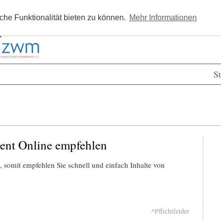
Kostenlos registrieren
Newsle
he Funktionalität bieten zu können.
Mehr Informationen
St
ent Online empfehlen
 somit empfehlen Sie schnell und einfach Inhalte von
*Pflichtfelder