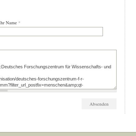
Ihr Name
*