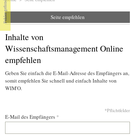
Sie sind hier
Seite empfehlen
Inhalte von
Wissenschaftsmanagement Online
empfehlen
Geben Sie einfach die E-Mail-Adresse des Empfängers an,
somit empfehlen Sie schnell und einfach Inhalte von
WIM'O.
*Pflichtfelder
E-Mail des Empfängers
*