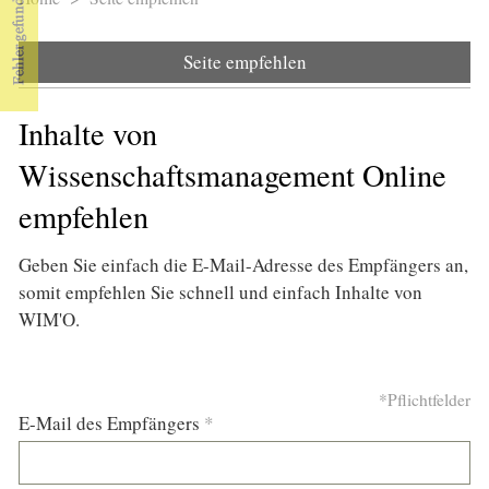
Sie sind hier
Seite empfehlen
Inhalte von
Wissenschaftsmanagement Online
empfehlen
Geben Sie einfach die E-Mail-Adresse des Empfängers an,
somit empfehlen Sie schnell und einfach Inhalte von
WIM'O.
*Pflichtfelder
E-Mail des Empfängers
*