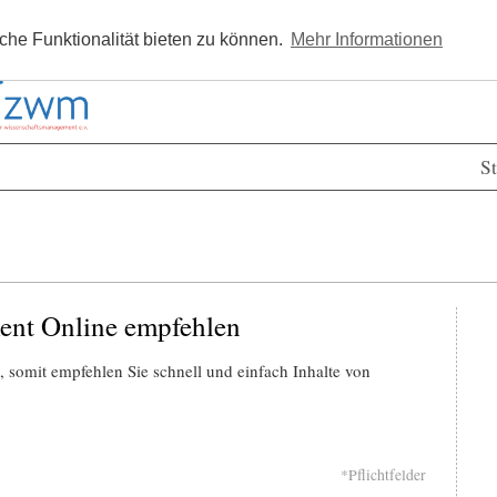
Kostenlos registrieren
Newsle
he Funktionalität bieten zu können.
Mehr Informationen
St
ent Online empfehlen
 somit empfehlen Sie schnell und einfach Inhalte von
*Pflichtfelder