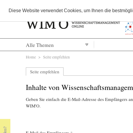
Diese Website verwendet Cookies, um Ihnen die bestmöglic
Alle Themen
Sie sind hier
Home
> Seite empfehlen
Seite empfehlen
Inhalte von Wissenschaftsmanagem
Geben Sie einfach die E-Mail-Adresse des Empfängers an,
WIM'O.
E-Mail des Empfängers
*