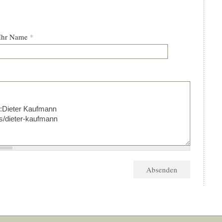
Ihr Name
*