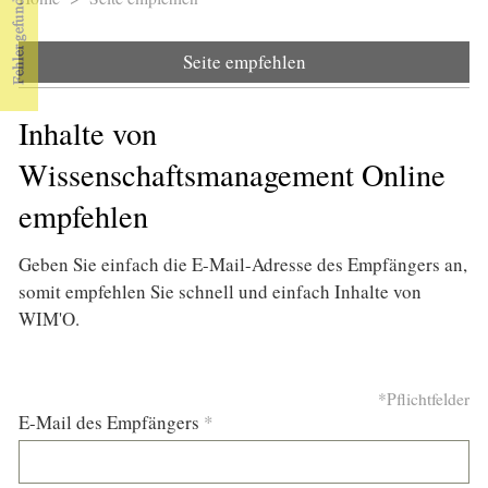
Sie sind hier
Seite empfehlen
Inhalte von
Wissenschaftsmanagement Online
empfehlen
Geben Sie einfach die E-Mail-Adresse des Empfängers an,
somit empfehlen Sie schnell und einfach Inhalte von
WIM'O.
*Pflichtfelder
E-Mail des Empfängers
*