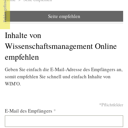
Sie sind hier
Seite empfehlen
Inhalte von
Wissenschaftsmanagement Online
empfehlen
Geben Sie einfach die E-Mail-Adresse des Empfängers an,
somit empfehlen Sie schnell und einfach Inhalte von
WIM'O.
*Pflichtfelder
E-Mail des Empfängers
*