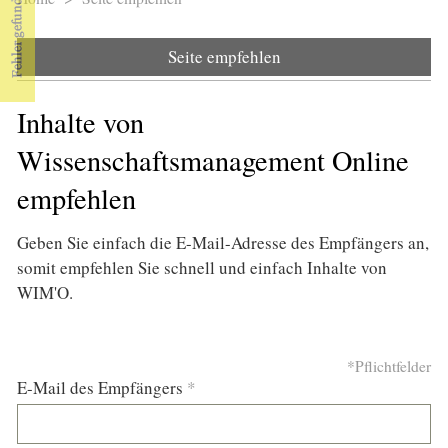
Sie sind hier
Seite empfehlen
Inhalte von
Wissenschaftsmanagement Online
empfehlen
Geben Sie einfach die E-Mail-Adresse des Empfängers an,
somit empfehlen Sie schnell und einfach Inhalte von
WIM'O.
*Pflichtfelder
E-Mail des Empfängers
*