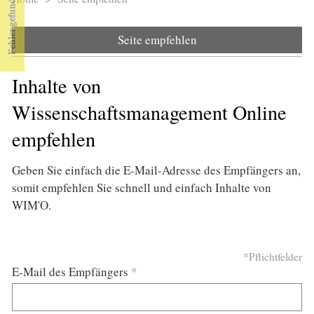
Sie sind hier
Seite empfehlen
Inhalte von
Wissenschaftsmanagement Online
empfehlen
Geben Sie einfach die E-Mail-Adresse des Empfängers an,
somit empfehlen Sie schnell und einfach Inhalte von
WIM'O.
*Pflichtfelder
E-Mail des Empfängers
*