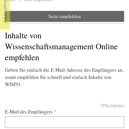
Sie sind hier
Seite empfehlen
Inhalte von
Wissenschaftsmanagement Online
empfehlen
Geben Sie einfach die E-Mail-Adresse des Empfängers an,
somit empfehlen Sie schnell und einfach Inhalte von
WIM'O.
*Pflichtfelder
E-Mail des Empfängers
*