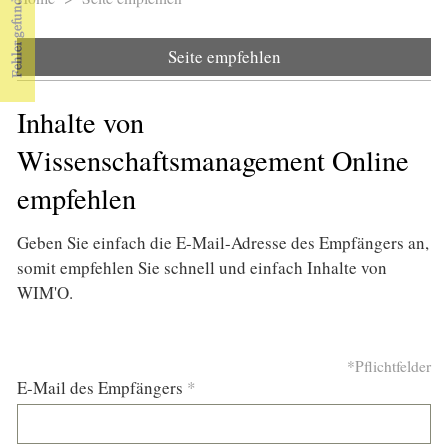
Sie sind hier
Seite empfehlen
Inhalte von
Wissenschaftsmanagement Online
empfehlen
Geben Sie einfach die E-Mail-Adresse des Empfängers an,
somit empfehlen Sie schnell und einfach Inhalte von
WIM'O.
*Pflichtfelder
E-Mail des Empfängers
*