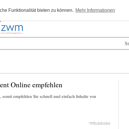
Kostenlos registrieren
Newsle
he Funktionalität bieten zu können.
Mehr Informationen
St
ent Online empfehlen
 somit empfehlen Sie schnell und einfach Inhalte von
*Pflichtfelder