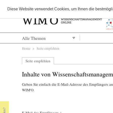
Diese Website verwendet Cookies, um Ihnen die bestmöglic
Alle Themen
Sie sind hier
Home
> Seite empfehlen
Seite empfehlen
Inhalte von Wissenschaftsmanagem
Geben Sie einfach die E-Mail-Adresse des Empfängers an,
WIM'O.
E-Mail des Empfängers
*