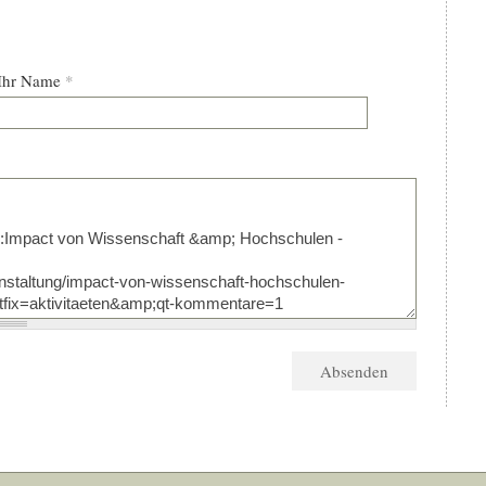
Ihr Name
*