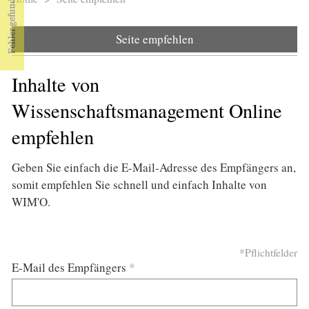
Sie sind hier
Seite empfehlen
Inhalte von
Wissenschaftsmanagement Online
empfehlen
Geben Sie einfach die E-Mail-Adresse des Empfängers an,
somit empfehlen Sie schnell und einfach Inhalte von
WIM'O.
*Pflichtfelder
E-Mail des Empfängers
*