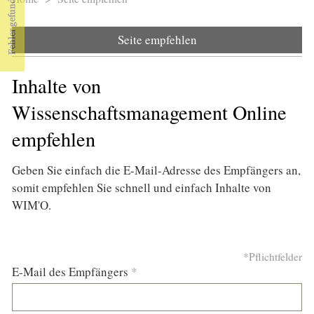
Sie sind hier
Seite empfehlen
Inhalte von
Wissenschaftsmanagement Online
empfehlen
Geben Sie einfach die E-Mail-Adresse des Empfängers an,
somit empfehlen Sie schnell und einfach Inhalte von
WIM'O.
*Pflichtfelder
E-Mail des Empfängers
*